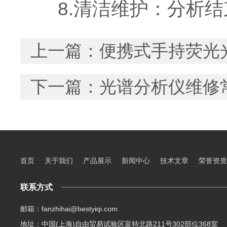
8.清洁维护：分析结
上一篇：
便携式手持荧光
下一篇：
光谱分析仪维修
首页
关于我们
产品展示
新闻中心
技术文章
荣誉资质
联系方式
邮箱：fanzhihai@bestyiqi.com
地址：中国(上海)自由贸易试验区富特北路211号302部位368室