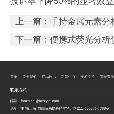
投诉率下降50%的显著效
上一篇：
手持金属元素分
下一篇：
便携式荧光分析
首页
关于我们
产品展示
新闻中心
技术文章
荣誉资质
联系方式
邮箱：fanzhihai@bestyiqi.com
地址：中国(上海)自由贸易试验区富特北路211号302部位368室