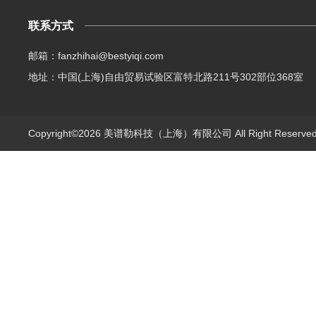
联系方式
邮箱：fanzhihai@bestyiqi.com
地址：中国(上海)自由贸易试验区富特北路211号302部位368室
Copyright©2026 美谱勒科技（上海）有限公司 All Right Reserv