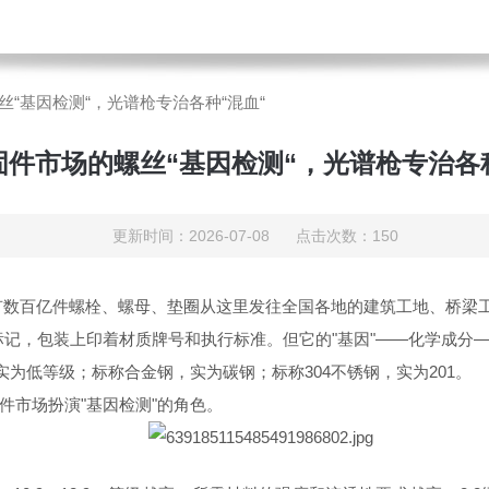
“基因检测“，光谱枪专治各种“混血“
固件市场的螺丝“基因检测“，光谱枪专治各种
更新时间：2026-07-08 点击次数：150
有数百亿件螺栓、螺母、垫圈从这里发往全国各地的建筑工地、桥梁
级标记，包装上印着材质牌号和执行标准。但它的"基因"——化学成
实为低等级；标称合金钢，实为碳钢；标称304不锈钢，实为201。
件市场扮演"基因检测"的角色。