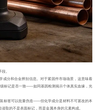
手段。
的化学成分和合金辨别信息。对于紧固件市场场景，这意味着
等级标记是否一致——如同基因检测揭示个体真实血缘，光
包装标签可以批量伪造——但化学成分是材料不可篡改的本
，光谱枪读取的不是表面标记，而是金属本身的元素构成。