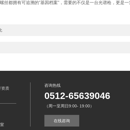
螺丝都拥有可追溯的"基因档案"，需要的不仅是一台光谱枪，更是
比
咨询热线
誉资质
0512-65639046
（周一至周日9:00- 19:00）
在线咨询
8室