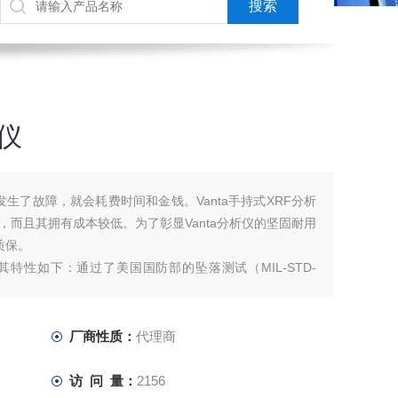
仪
生了故障，就会耗费时间和金钱。Vanta手持式XRF分析
而且其拥有成本较低。为了彰显Vanta分析仪的坚固耐用
质保。
特性如下：通过了美国国防部的坠落测试（MIL-STD-
可降低其受到损伤的风险。
厂商性质：
代理商
访 问 量：
2156