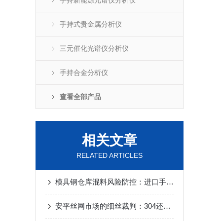
手持新能源光谱仪分析仪
手持式贵金属分析仪
三元催化光谱仪分析仪
手持合金分析仪
查看全部产品
相关文章
RELATED ARTICLES
模具钢仓库混料风险防控：进口手持XRF对H13与Cr12MoV的快速甄别
安平丝网市场的细丝裁判：304还是316，进口手持分析仪连细丝也能测