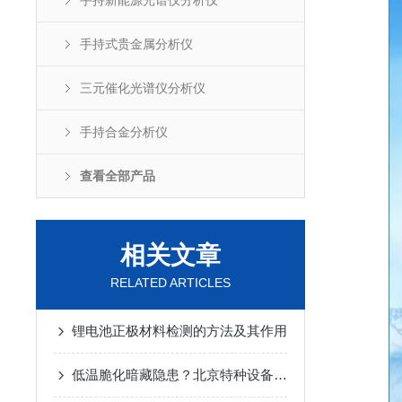
手持新能源光谱仪分析仪
手持式贵金属分析仪
三元催化光谱仪分析仪
手持合金分析仪
查看全部产品
相关文章
RELATED ARTICLES
锂电池正极材料检测的方法及其作用
低温脆化暗藏隐患？北京特种设备靠光谱仪筑牢冬季安全防线