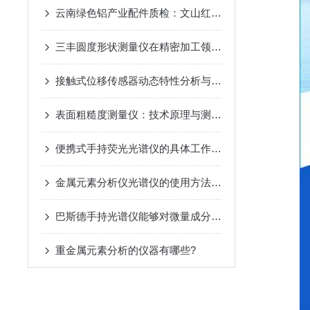
云南绿色铝产业配件质检：文山红河铝谷用材管控，适配高原干湿温差工况
三丰圆度形状测量仪在精密加工领域的应用与挑战
接触式位移传感器动态特性分析与校准方法
表面粗糙度测量仪：技术原理与测量精度解析
便携式手持荧光光谱仪的具体工作流程及应用场景
金属元素分析仪光谱仪的使用方法和注意事项
巴斯德手持光谱仪能够对微量成分进行准确识别和定量分析
重金属元素分析的仪器有哪些?