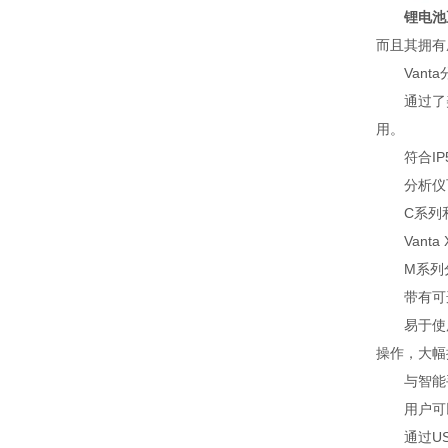
锂电池
而且其拥有
Vanta
通过了美国
用。
符合IP5
分析仪可以
C系列和M
Vanta 
M系列分析
带有可选风
易于使用的
操作，大幅
与智能手
用户可以
通过US