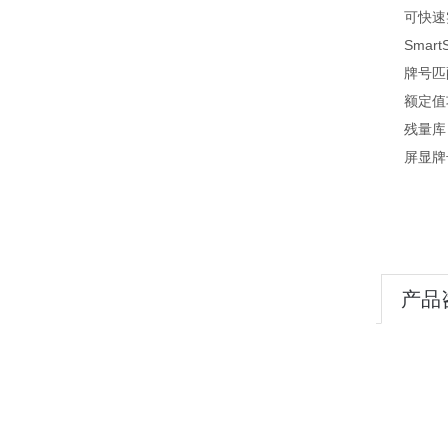
可快速实现
Smart
牌号匹配信
额定值功能
残量库：
屏显牌号
产品