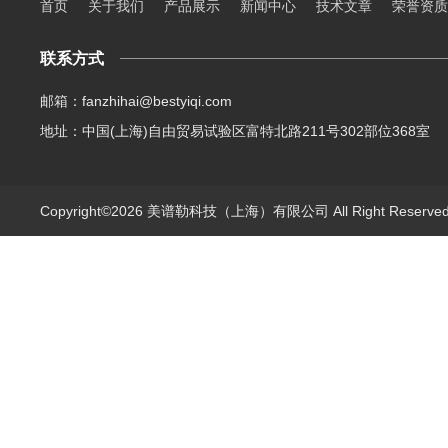
首页
关于我们
产品展示
新闻中心
技术文章
荣誉资质
联系方式
邮箱：fanzhihai@bestyiqi.com
地址：中国(上海)自由贸易试验区富特北路211号302部位368室
Copyright©2026 美谱勒科技（上海）有限公司 All Right Reserv