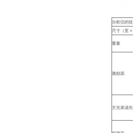
分析仪的技
尺寸（宽 × 
重量
激励源
主光束滤光