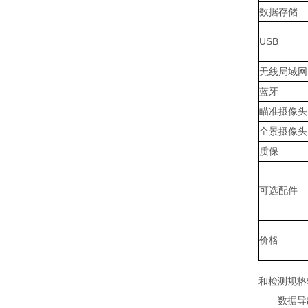
数据存储
USB
无线局域网
蓝牙
瞄准摄像头
全景摄像头
质保
可选配件
价格
和检测规格
数据导出简