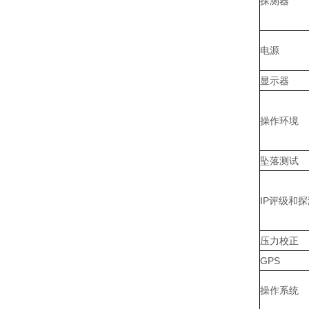
探测器
电源
显示器
操作环境
坠落测试
IP评级和
压力校正
GPS
操作系统