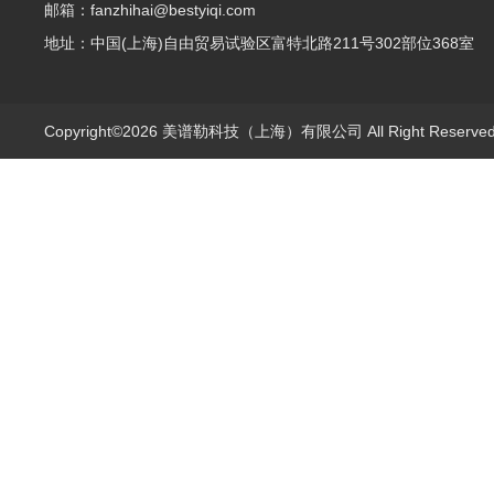
邮箱：fanzhihai@bestyiqi.com
地址：中国(上海)自由贸易试验区富特北路211号302部位368室
Copyright©2026 美谱勒科技（上海）有限公司 All Right Reserv