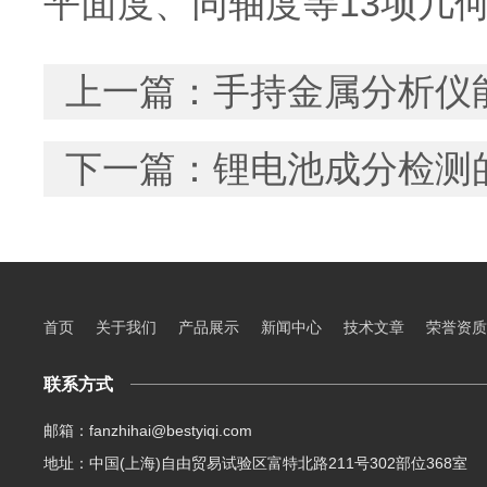
平面度、同轴度等13项几
上一篇：
手持金属分析仪
下一篇：
锂电池成分检测
首页
关于我们
产品展示
新闻中心
技术文章
荣誉资质
联系方式
邮箱：fanzhihai@bestyiqi.com
地址：中国(上海)自由贸易试验区富特北路211号302部位368室