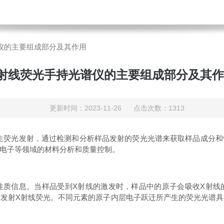
仪的主要组成部分及其作用
射线荧光手持光谱仪的主要组成部分及其
更新时间：2023-11-26 点击次数：1313
荧光发射，通过检测和分析样品发射的荧光光谱来获取样品成分和
电子等领域的材料分析和质量控制。
信息。当样品受到X射线的激发时，样品中的原子会吸收X射线
发射X射线荧光。不同元素的原子内层电子跃迁所产生的荧光光谱