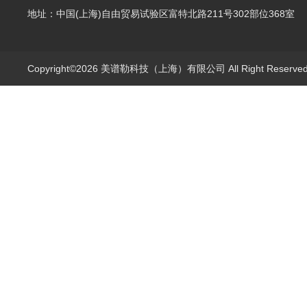
地址：中国(上海)自由贸易试验区富特北路211号302部位368室
Copyright©2026 美谱勒科技（上海）有限公司 All Right Reserv