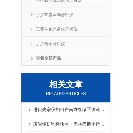
手持新能源光谱仪分析仪
手持式贵金属分析仪
三元催化光谱仪分析仪
手持合金分析仪
查看全部产品
相关文章
RELATED ARTICLES
进口光谱仪如何在南方红壤区快速圈定轻稀土与重稀土的富集层位？
斑岩铜矿秒级快照：奥林巴斯手持光谱仪低品位大吨位露天矿中圈定矿化？