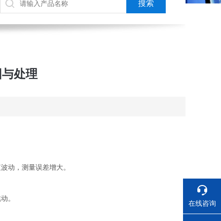
因与处理
波动，测量误差增大。
跳动。
在线咨询