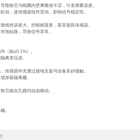
导致铁芯与线圈内壁摩擦或卡涩，引发测量误差。
松动，使传感器组件晃动，影响信号稳定性。
致线性误差大、控制精度差，甚至损坏传感器。
对地短路，导致信号异常。
（如±0.1%）。
隔离变压器。
；传感器外壳通过接地支架与设备良好接触。
或加装隔离栅。
铁芯能在孔膛内自由移动。
确。
分