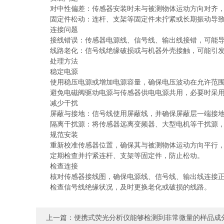
对中性偏差：传感器安装时未与被测物体运动方向对齐，
固定件松动：连杆、支架等固定件未拧紧或长期振动导致
连接问题
接线错误：传感器电源线、信号线、输出线接错，可能导
线路老化：信号线绝缘破损或与机器外壳接触，可能引发
处理方法
稳定电源
使用稳压电源或增加电源容量，确保电压波动在允许范围内
避免电磁阀驱动电源与传感器供电电源共用，必要时采用
减少干扰
屏蔽与接地：信号线使用屏蔽线，并确保屏蔽层一端接地
隔离干扰源：将传感器远离变频器、大型电机等干扰源，
规范安装
重新校准传感器位置，确保其与被测物体运动方向平行，
定期检查并拧紧连杆、支架等固定件，防止松动。
检查连接
核对传感器接线图，确保电源线、信号线、输出线连接正
检查信号线绝缘状况，及时更换老化或破损的线路。
上一篇：
便携式荧光分析仪能够检测到非常微量的样品成