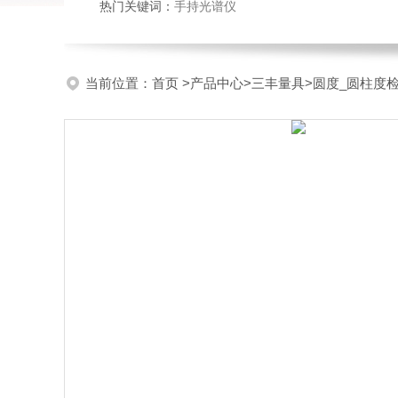
热门关键词：
手持光谱仪
当前位置：
首页
>
产品中心
>
三丰量具
>
圆度_圆柱度