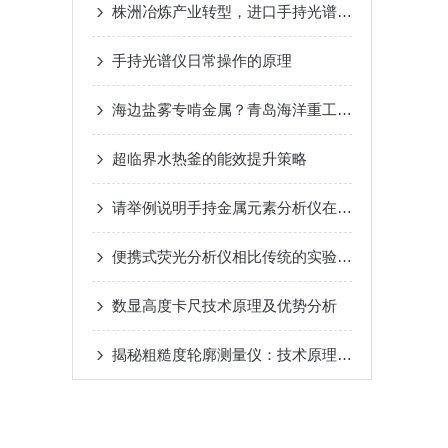
株洲冶炼产业转型，进口手持光谱仪冶炼废渣重金属快速评估？
手持光谱仪日常操作的原理
海边盐雾专啃金属？青岛海洋重工靠光谱仪守住设备耐久底线
超临界水热釜的能效提升策略
请举例说明手持金属元素分析仪在各领域的具体应用
便携式荧光分析仪相比传统的实验室仪器具有的优势
数显高度卡尺技术原理及优势分析
揭秘粗糙度轮廓测量仪：技术原理与高精度应用