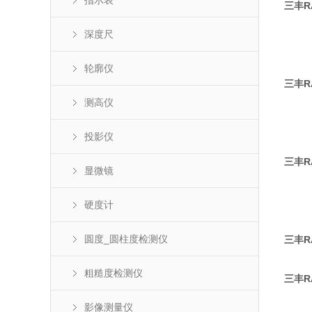
指示表
三丰R
深度尺
轮廓仪
三丰R
测高仪
投影仪
三丰R
显微镜
硬度计
圆度_圆柱度检测仪
三丰R
粗糙度检测仪
三丰R
影像测量仪