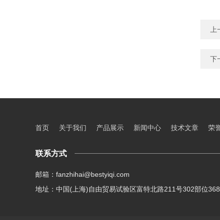
上
下
首页
关于我们
产品展示
新闻中心
技术文章
荣
联系方式
邮箱：fanzhihai@bestyiqi.com
地址：中国(上海)自由贸易试验区富特北路211号302部位36