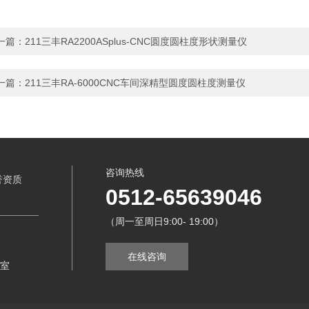
一篇：
211三丰RA2200ASplus-CNC圆度圆柱度形状测量仪
一篇：
211三丰RA-6000CNC车间深精型圆度圆柱度测量仪
咨询热线
誉资质
0512-65639046
（周一至周日9:00- 19:00）
在线咨询
8室