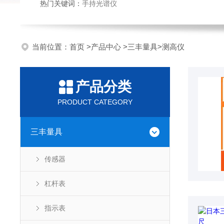
热门关键词：
手持光谱仪
当前位置：
首页
>
产品中心
>
三丰量具
>
测高仪
产品分类
PRODUCT CATEGORY
三丰量具
传感器
杠杆表
指示表