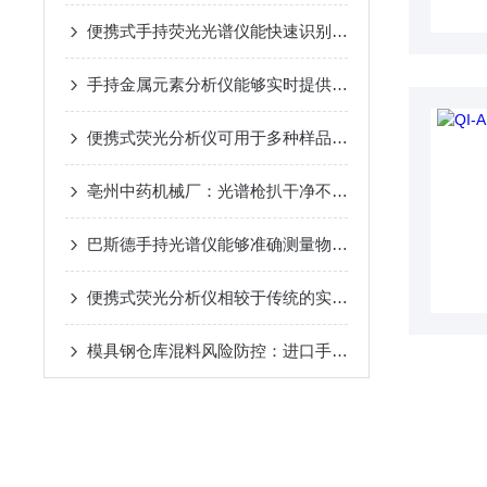
便携式手持荧光光谱仪能快速识别和分类不同种类的金属合金
手持金属元素分析仪能够实时提供分析结果
便携式荧光分析仪可用于多种样品类型的分析
亳州中药机械厂：光谱枪扒干净不锈钢药机的“材质猫腻”
巴斯德手持光谱仪能够准确测量物质的光谱特性
便携式荧光分析仪相较于传统的实验室分析仪器有哪些优势？
模具钢仓库混料风险防控：进口手持XRF对H13与Cr12MoV的快速甄别