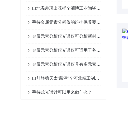
山地温差玩出花样？淄博工业陶瓷靠光谱仪稳住端口碑
手持金属元素分析仪的维护保养要点分享
金属元素分析仪光谱仪可分析新材料中的元素的精确含量
金属元素分析仪光谱仪可适用于各种类型的样品
金属元素分析仪光谱仪具有多元素分析能力的特点
山前静稳天太“藏污”？河北精工制造靠光谱仪破解积尘老化难题
手持式光谱计可以用来做什么？