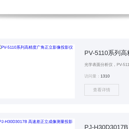
PV-5110系
访问量：
1310
查看详情
PJ-H30D30