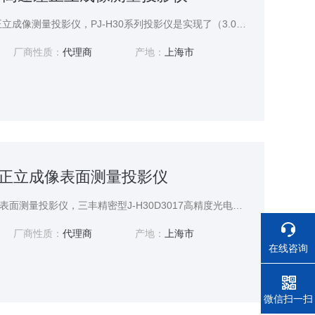
PJ-H30D3017B 高速差正立成像测量投影仪，PJ-H30系列投影仪是实现了（3.0+0.02L）μm的高精度测量的高duan型号。ø306mm屏幕能使正立正像更加清晰可见。
厂商性质：
代理商
产地：
上海市
17B正立成像表面测量投影仪
PJ-H30D3017B正立成像表面测量投影仪，三丰精密型J-H30D3017高精度光电正立成像表面形状测量投影仪,投影仪是实现了（3.0+0.02L）μm的高精度测量的高duan型号。
厂商性质：
代理商
产地：
上海市
在线咨询
电话
微信扫一扫