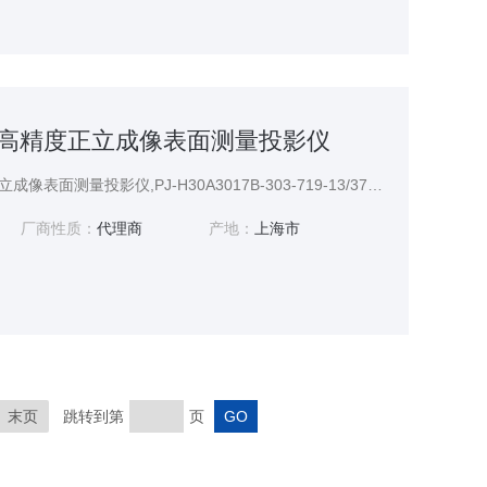
017B高精度正立成像表面测量投影仪
PJ-H30A3017B高精度正立成像表面测量投影仪,PJ-H30A3017B-303-719-13/370*170,PJ-H30系列投影仪是实现了（3.0+0.02L）μm的高精度测量的高duan型号。
厂商性质：
代理商
产地：
上海市
末页
跳转到第
页