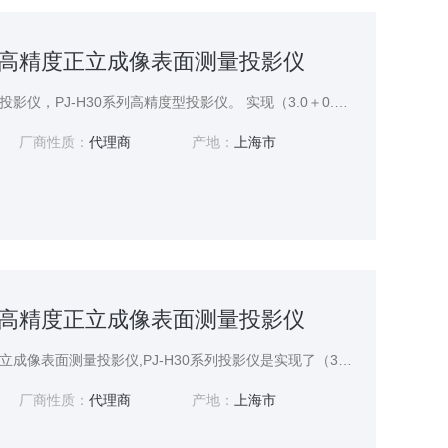
010B高精度正立成像表面测量投影仪
高精度正立成像表面测量投影仪，PJ-H30系列高精度型投影仪。 实现（3.0＋0.02L）μm的高精度型投影仪。投影部为上下驱动方式，即使是大型工件也不易操作疲劳。
厂商性质：
代理商
产地：
上海市
010B高精度正立成像表面测量投影仪
PJ-H30D1010B高精度正立成像表面测量投影仪,PJ-H30系列投影仪是实现了（3.0+0.02L）μm的高精度测量的高duan型号。ø306mm屏幕能使正立正像更加清晰可见。投影部为上下驱动方式，即使是大型工件也不易操作疲劳。
厂商性质：
代理商
产地：
上海市