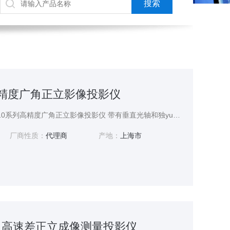
列高精度广角正立影像投影仪
光学表面分析仪，PV-5110系列高精度广角正立影像投影仪 带有垂直光轴和独yue特的前倾屏幕的落地式投影仪
厂商性质：
代理商
产地：
上海市
17B 高速差正立成像测量投影仪