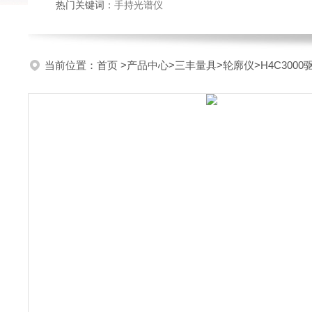
热门关键词：
手持光谱仪
当前位置：
首页
>
产品中心
>
三丰量具
>
轮廓仪
>H4C30