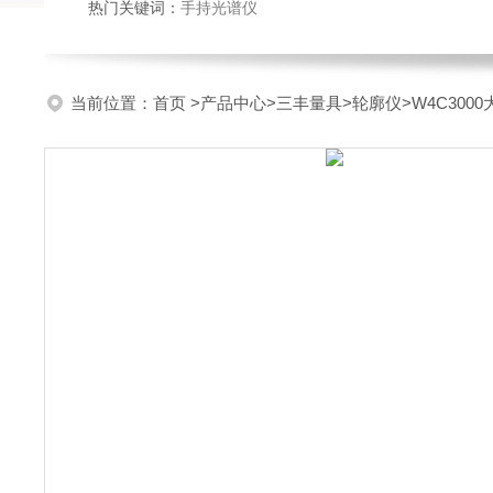
热门关键词：
手持光谱仪
当前位置：
首页
>
产品中心
>
三丰量具
>
轮廓仪
>W4C30