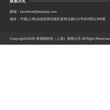
联系方式
邮箱：fanzhihai@bestyiqi.com
地址：中国(上海)自由贸易试验区富特北路211号302部位368室
Copyright©2026 美谱勒科技（上海）有限公司 All Right Reserv