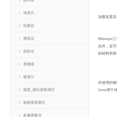
指示表
深度尺
加载装置采
轮廓仪
测高仪
Mituto
此外，还可
投影仪
的材料和形
显微镜
硬度计
所使用的物
圆度_圆柱度检测仪
1mm用于传
粗糙度检测仪
影像测量仪