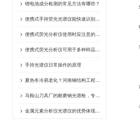
锂电池成分检测的常见方法有哪些？
便携式手持荧光光谱仪能快速识别和分类不同种类的金属合金
便携式荧光分析仪使用时应注意的操作规范
便携式荧光分析仪可用于多种样品类型的分析
手持光谱仪日常操作的原理
夏热冬冷易老化？河南钢结构工程靠光谱仪筑牢基建硬实力
马鞍山刀具厂的耐磨钢光谱枪，专查钨钼钒的配比
金属元素分析仪光谱仪的优势体现在哪些方面？