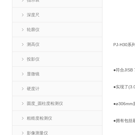
指示表
深度尺
轮廓仪
测高仪
PJ-H30
投影仪
●符合JISB
显微镜
●实现了(3.
硬度计
圆度_圆柱度检测仪
●ø306
粗糙度检测仪
●拥有包括
影像测量仪