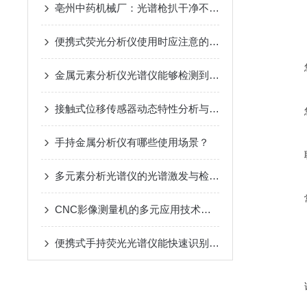
亳州中药机械厂：光谱枪扒干净不锈钢药机的“材质猫腻”
便携式荧光分析仪使用时应注意的操作规范
金属元素分析仪光谱仪能够检测到极低浓度的金属元素
接触式位移传感器动态特性分析与校准方法
手持金属分析仪有哪些使用场景？
多元素分析光谱仪的光谱激发与检测技术原理深度解析
CNC影像测量机的多元应用技术指南
便携式手持荧光光谱仪能快速识别和分类不同种类的金属合金