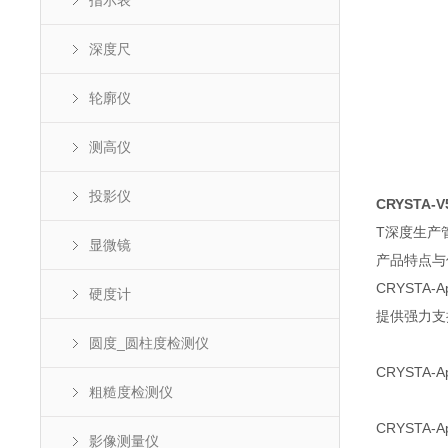
指示表
深度尺
轮廓仪
测高仪
投影仪
CRYSTA
T深度生产
显微镜
产品特点与
CRYST
硬度计
提供强力支
圆度_圆柱度检测仪
CRYST
粗糙度检测仪
CRYST
影像测量仪