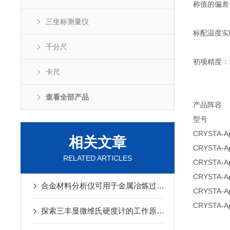
称值的偏差
三坐标测量仪
标配温度实
千分尺
初项精度：1
卡尺
查看全部产品
产品阵容
型号 测
CRYST
相关文章
CRYST
RELATED ARTICLES
CRYST
CRYSTA
合金材料分析仪可用于金属冶炼过程中的成分分析
CRYSTA
CRYSTA
探索三丰显微维氏硬度计的工作原理与应用领域