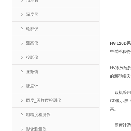
指示表
深度尺
轮廓仪
测高仪
HV-12
中试样和物镜
投影仪
HV系列维
显微镜
的新型维氏
硬度计
该机采用计
圆度_圆柱度检测仪
CD显示屏
高。
粗糙度检测仪
硬度计适用
影像测量仪