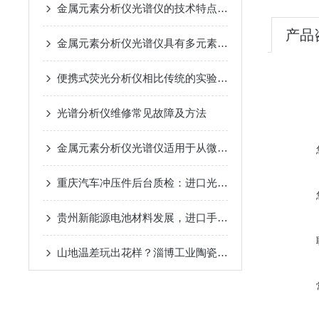
金属元素分析仪光谱仪的技术特点详细介绍
产品
金属元素分析仪光谱仪具有多元素分析能力的特点
便携式荧光分析仪相比传统的实验室仪器具有的优势
光谱分析仪维修常见故障及方法
金属元素分析仪光谱仪适用于从微量到高含量元素的宽范围分析
重庆汽车冲压件后台质检：进口光谱仪为千吨冲模具钢建立成分档案
贵州新能源电池材料发展，进口手持光谱仪正极材料金属杂质管控？
山地温差玩出花样？淄博工业陶瓷靠光谱仪稳住端口碑