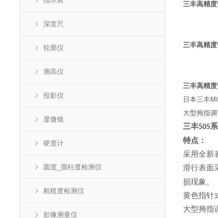
指示表
三丰高精度
深度尺
三丰高精度
轮廓仪
测高仪
三丰高精度
投影仪
日本三丰M
大型拇指调
显微镜
三丰
系
505
特点：
硬度计
采用全新
圆度_圆柱度检测仪
滑行表面
损现象。
粗糙度检测仪
黄色指针
大型拇指
影像测量仪