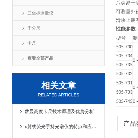
爪尖易于
可测量外
三坐标测量仪
滑块上装
千分尺
性能参数
-
型号
测
卡尺
505-730
505-734
查看全部产品
0 
505-735
505-732
相关文章
505-731
0 
505-733
RELATED ARTICLES
505-745
0 
数显高度卡尺技术原理及优势分析
产品
x射线荧光手持光谱仪的特点和应用范围