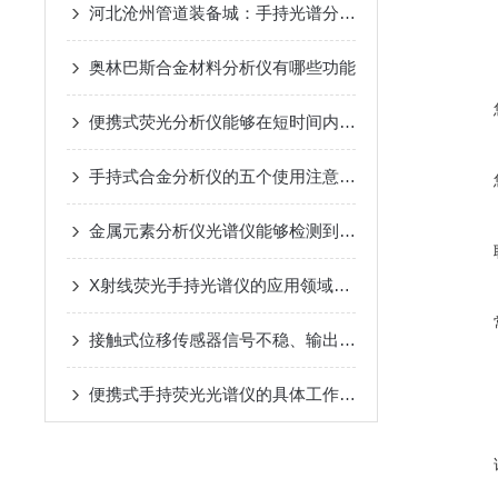
河北沧州管道装备城：手持光谱分析枪揭穿“合金管虚标“
奥林巴斯合金材料分析仪有哪些功能
便携式荧光分析仪能够在短时间内提供准确的测量结果
手持式合金分析仪的五个使用注意事项
金属元素分析仪光谱仪能够检测到极低浓度的金属元素
X射线荧光手持光谱仪的应用领域及优势体现
接触式位移传感器信号不稳、输出跳变的常见原因与处理
便携式手持荧光光谱仪的具体工作流程及应用场景