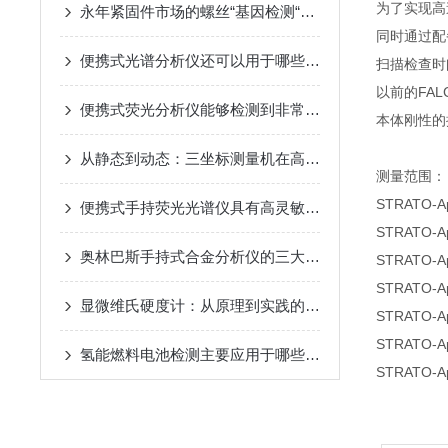
为了实现高
永年紧固件市场的螺丝“基因检测“，光谱枪专治各种“混血“
同时通过配备
便携式光谱分析仪还可以用于哪些科学领域？
扫描检查时间τSp
以前的FALCI
便携式荧光分析仪能够检测到非常微量的样品成分
本体刚性的
从静态到动态：三坐标测量机在高速扫描中的精度保持策略
测量范围
STRATO
便携式手持荧光光谱仪具有高灵敏度和快速响应的特点
STRATO
奥林巴斯手持式合金分析仪的三大优势
STRATO
STRATO
显微维氏硬度计：从原理到实践的全面解析
STRATO
STRATO
氢能燃料电池检测主要应用于哪些方面？
STRATO