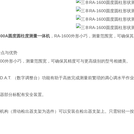
1600A圆度圆柱度测量一体机
，RA-1600外形小巧，测量范围宽，可确
特点与优势
1600外形小巧，测量范围宽，可确保其精度可与更高级别的型号相媲美。
载D.A.T. （数字调整台）功能有助于高效完成测量前繁琐的调心调水平作
出器部分标配有安全装置。
滑动机构（滑动检出器支架为选件）可以安装在检出器支架上。只需轻轻一