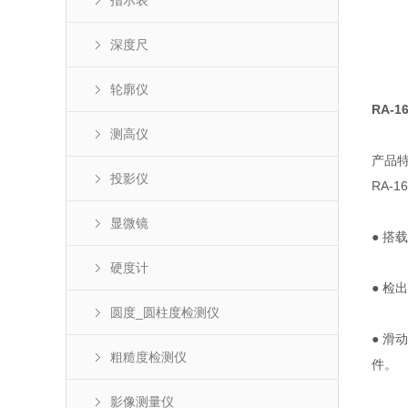
指示表
深度尺
轮廓仪
RA-
测高仪
产品
投影仪
RA-
显微镜
● 搭
硬度计
● 检
圆度_圆柱度检测仪
● 
粗糙度检测仪
件。
影像测量仪