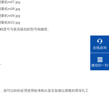
保其精度可与更高级别的型号相媲美。
在线咨询
业。
电话
微信扫一扫
按，就可以轻松处理使用标准检出器支架难以测量的厚深孔工