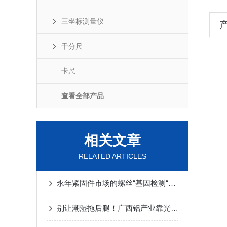
三坐标测量仪
千分尺
卡尺
查看全部产品
相关文章
RELATED ARTICLES
永年紧固件市场的螺丝“基因检测“，光谱枪专治各种“混血“
别让潮湿拖后腿！广西铝产业靠光谱仪告别“变色翻车”