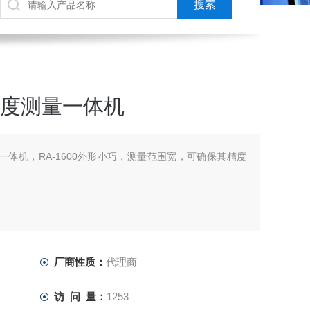
圆柱度测量一体机
测量一体机，RA-1600外形小巧，测量范围宽，可确保其精度
厂商性质：
代理商
访 问 量：
1253