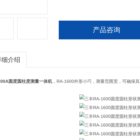
产品咨询
详细介绍
1600A圆度圆柱度测量一体机
，RA-1600外形小巧，测量范围宽，可确