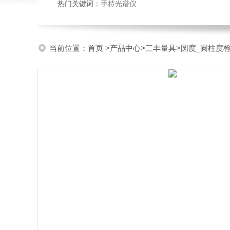
热门关键词：
手持光谱仪
当前位置：
首页
>
产品中心
>
三丰量具
>
圆度_圆柱度