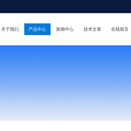
关于我们
产品中心
新闻中心
技术文章
在线留言