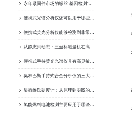
永年紧固件市场的螺丝“基因检测“，光谱枪专治各种“混血“
便携式光谱分析仪还可以用于哪些科学领域？
便携式荧光分析仪能够检测到非常微量的样品成分
从静态到动态：三坐标测量机在高速扫描中的精度保持策略
便携式手持荧光光谱仪具有高灵敏度和快速响应的特点
奥林巴斯手持式合金分析仪的三大优势
显微维氏硬度计：从原理到实践的全面解析
氢能燃料电池检测主要应用于哪些方面？