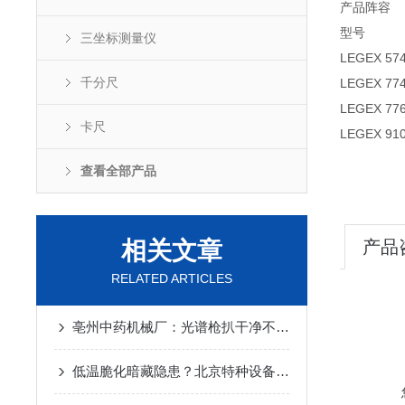
产品阵容
型号 X轴
三坐标测量仪
LEGEX
千分尺
LEGEX
LEGEX
卡尺
LEGEX
查看全部产品
相关文章
产品
RELATED ARTICLES
亳州中药机械厂：光谱枪扒干净不锈钢药机的“材质猫腻”
低温脆化暗藏隐患？北京特种设备靠光谱仪筑牢冬季安全防线