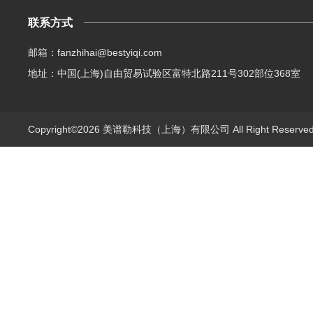
联系方式
邮箱：fanzhihai@bestyiqi.com
地址：中国(上海)自由贸易试验区富特北路211号302部位368室
Copyright©2026 美谱勒科技（上海）有限公司 All Right Reserv