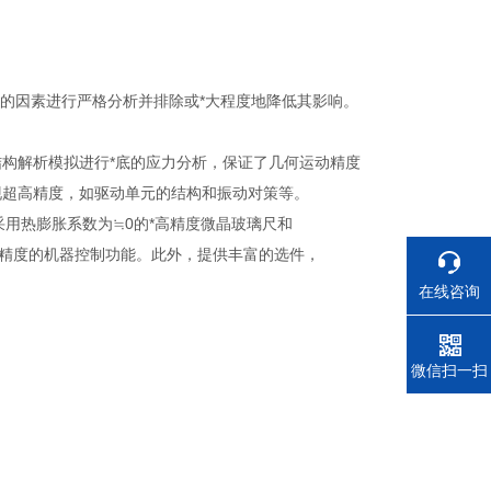
误差的因素进行严格分析并排除或*大程度地降低其影响。
结构解析模拟进行*底的应力分析，保证了几何运动精度
现超高精度，如驱动单元的结构和振动对策等。
采用热膨胀系数为≒0的*高精度微晶玻璃尺和
高精度的机器控制功能。此外，提供丰富的选件，
。
在线咨询
电话
微信扫一扫