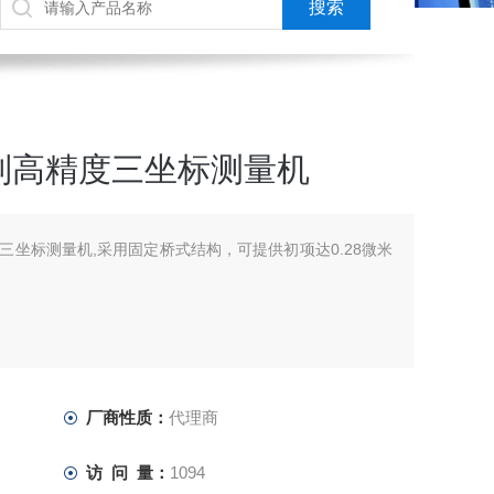
系列高精度三坐标测量机
精度三坐标测量机,采用固定桥式结构，可提供初项达0.28微米
厂商性质：
代理商
访 问 量：
1094