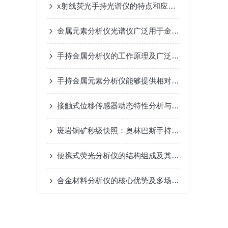
x射线荧光手持光谱仪的特点和应用范围
金属元素分析仪光谱仪广泛用于金属冶炼过程中的质量控制
手持金属分析仪的工作原理及广泛应用途径
手持金属元素分析仪能够提供相对准确的元素成分数据
接触式位移传感器动态特性分析与校准方法
斑岩铜矿秒级快照：奥林巴斯手持光谱仪低品位大吨位露天矿中圈定矿化？
便携式荧光分析仪的结构组成及其作用
合金材料分析仪的核心优势及多场景适配能力