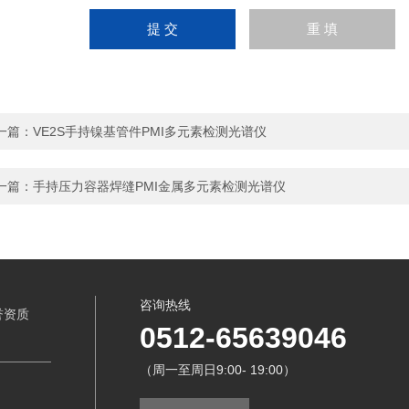
一篇：
VE2S手持镍基管件PMI多元素检测光谱仪
一篇：
手持压力容器焊缝PMI金属多元素检测光谱仪
咨询热线
誉资质
0512-65639046
（周一至周日9:00- 19:00）