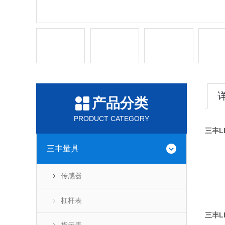
产品分类
PRODUCT CATEGORY
三丰L
三丰量具
传感器
杠杆表
三丰L