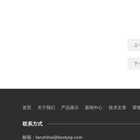
上
下
首页
关于我们
产品展示
新闻中心
技术文章
荣
联系方式
邮箱：fanzhihai@bestyiqi.com