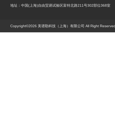
地址：中国(上海)自由贸易试验区富特北路211号302部位368室
Copyright©2026 美谱勒科技（上海）有限公司 All Right Reserv