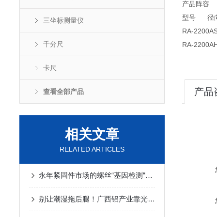
产品阵容
型号 径向
三坐标测量仪
RA-2200A
千分尺
RA-2200A
卡尺
产品
查看全部产品
相关文章
RELATED ARTICLES
永年紧固件市场的螺丝“基因检测“，光谱枪专治各种“混血“
别让潮湿拖后腿！广西铝产业靠光谱仪告别“变色翻车”