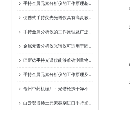
手持金属元素分析仪的工作原理基于光谱技术
便携式手持荧光光谱仪具有高灵敏度和快速响应的特点
手持金属分析仪的工作原理及广泛应用途径
金属元素分析仪光谱仪可适用于固体、液体甚至是气体的分析
巴斯德手持光谱仪能够准确测量物质的光谱特性
手持金属元素分析仪的工作原理及性能特点
亳州中药机械厂：光谱枪扒干净不锈钢药机的“材质猫腻”
白云鄂博稀土元素鉴别进口手持光谱仪在矿堆上给镧铈镨钕技术特点