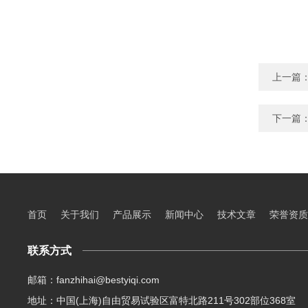
上一篇
下一篇
首页
关于我们
产品展示
新闻中心
技术文章
荣誉资质
联系方式
邮箱：fanzhihai@bestyiqi.com
地址：中国(上海)自由贸易试验区富特北路211号302部位368室