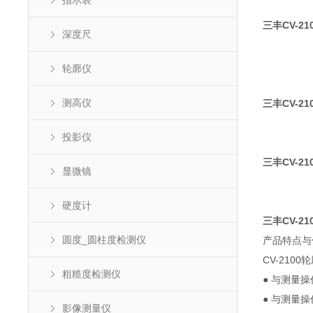
指示表
三丰CV-2
深度尺
轮廓仪
测高仪
三丰CV-2
投影仪
三丰CV-2
显微镜
硬度计
三丰CV-2
圆度_圆柱度检测仪
产品特点与
CV-210
粗糙度检测仪
● 与测量
● 与测量
影像测量仪