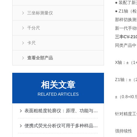
● 装配了
● Z1轴
三坐标测量仪
那样切换测
千分尺
新一代手动
三丰CV-2
卡尺
同类产品中
查看全部产品
X轴：±（1+
Z1轴：±（2
相关文章
RELATED ARTICLES
±（0.8+I0.
表面粗糙度轮廓仪：原理、功能与应用
针对精度工
便携式荧光分析仪可用于多种样品类型的分析
强持续性