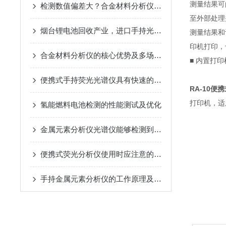
测量结果可
检测数值偏差大？合金材料分析仪常见故障成因与排查方案
至外部处理
烟台锂电池回收产业，进口手持光谱仪废旧电池正极材料价值评估？
测量结果和
印机打印，
合金材料分析仪的核心优势及多场景适配能力
■ 内置打
便携式手持荧光光谱仪具有快速的采集速度
RA-10便
打印机，适
氢能燃料电池检测的性能测试及优化
金属元素分析仪光谱仪能够检测到极低浓度的金属元素
便携式荧光分析仪使用时应注意的操作规范
手持金属元素分析仪的工作原理及具体操作流程