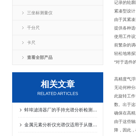
记录的轮廓
紧凑型设计
三坐标测量仪
由于其紧凑
千分尺
提供各种选
使用工件设
卡尺
前繁杂的调
轻松地将探
查看全部产品
*对于选件
高精度气浮
相关文章
无论何种分
RELATED ARTICLES
此旋转工作
数。出于这
蚌埠滤清器厂的手持光谱分析检测枪，专查滤网是不是真304
确保在高精
由于这些轴
金属元素分析仪光谱仪适用于从微量到高含量元素的宽范围分析
降，因此，