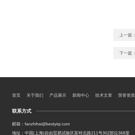
上一篇
下一篇
首页
关于我们
产品展示
新闻中心
技术文章
荣誉资质
联系方式
邮箱：fanzhihai@bestyiqi.com
地址：中国(上海)自由贸易试验区富特北路211号302部位368室